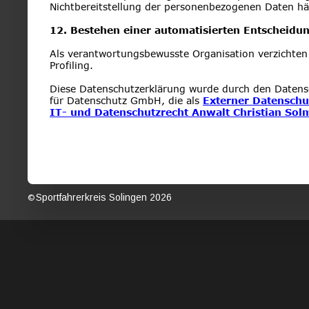
Nichtbereitstellung der personenbezogenen Daten hä
12. Bestehen einer automatisierten Entscheidu
Als verantwortungsbewusste Organisation verzichten
Profiling.
Diese Datenschutzerklärung wurde durch den Datensc
für Datenschutz GmbH, die als 
Externer Datenschu
IT- und Datenschutzrecht Anwalt Christian Sol
Sportfahrerkreis Solingen 2026                                               
© 