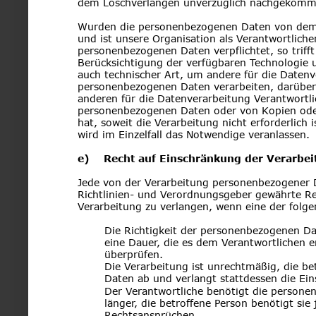
dem Löschverlangen unverzüglich nachgekomm
Wurden die personenbezogenen Daten von dem S
und ist unsere Organisation als Verantwortlic
personenbezogenen Daten verpflichtet, so triff
Berücksichtigung der verfügbaren Technologi
auch technischer Art, um andere für die Datenve
personenbezogenen Daten verarbeiten, darüber i
anderen für die Datenverarbeitung Verantwortli
personenbezogenen Daten oder von Kopien oder
hat, soweit die Verarbeitung nicht erforderlich 
wird im Einzelfall das Notwendige veranlassen.
e)    Recht auf Einschränkung der Verarbe
Jede von der Verarbeitung personenbezogener 
Richtlinien- und Verordnungsgeber gewährte Re
Verarbeitung zu verlangen, wenn eine der folg
Die Richtigkeit der personenbezogenen Dat
eine Dauer, die es dem Verantwortlichen e
überprüfen.
Die Verarbeitung ist unrechtmäßig, die b
Daten ab und verlangt stattdessen die E
Der Verantwortliche benötigt die persone
länger, die betroffene Person benötigt s
Rechtsansprüchen.