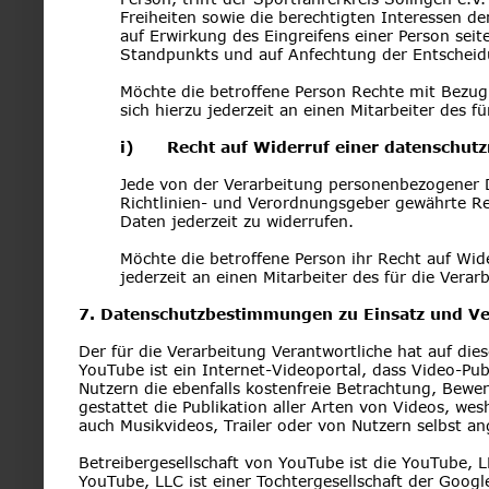
Freiheiten sowie die berechtigten Interessen d
auf Erwirkung des Eingreifens einer Person sei
Standpunkts und auf Anfechtung der Entscheid
Möchte die betroffene Person Rechte mit Bezug
sich hierzu jederzeit an einen Mitarbeiter des 
i)      Recht auf Widerruf einer datenschut
Jede von der Verarbeitung personenbezogener 
Richtlinien- und Verordnungsgeber gewährte Re
Daten jederzeit zu widerrufen.
Möchte die betroffene Person ihr Recht auf Wide
jederzeit an einen Mitarbeiter des für die Vera
7. Datenschutzbestimmungen zu Einsatz und 
Der für die Verarbeitung Verantwortliche hat auf di
YouTube ist ein Internet-Videoportal, dass Video-Pub
Nutzern die ebenfalls kostenfreie Betrachtung, Bew
gestattet die Publikation aller Arten von Videos, w
auch Musikvideos, Trailer oder von Nutzern selbst an
Betreibergesellschaft von YouTube ist die YouTube, 
YouTube, LLC ist einer Tochtergesellschaft der Goo