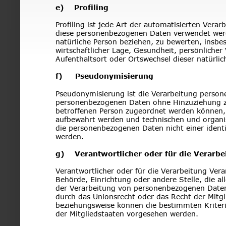
e)    Profiling
Profiling ist jede Art der automatisierten Vera
diese personenbezogenen Daten verwendet werd
natürliche Person beziehen, zu bewerten, insbe
wirtschaftlicher Lage, Gesundheit, persönlicher 
Aufenthaltsort oder Ortswechsel dieser natürli
f)     Pseudonymisierung
Pseudonymisierung ist die Verarbeitung persone
personenbezogenen Daten ohne Hinzuziehung zus
betroffenen Person zugeordnet werden können, 
aufbewahrt werden und technischen und organis
die personenbezogenen Daten nicht einer identif
werden.
g)    Verantwortlicher oder für die Verarb
Verantwortlicher oder für die Verarbeitung Veran
Behörde, Einrichtung oder andere Stelle, die a
der Verarbeitung von personenbezogenen Daten 
durch das Unionsrecht oder das Recht der Mitgl
beziehungsweise können die bestimmten Kriter
der Mitgliedstaaten vorgesehen werden.