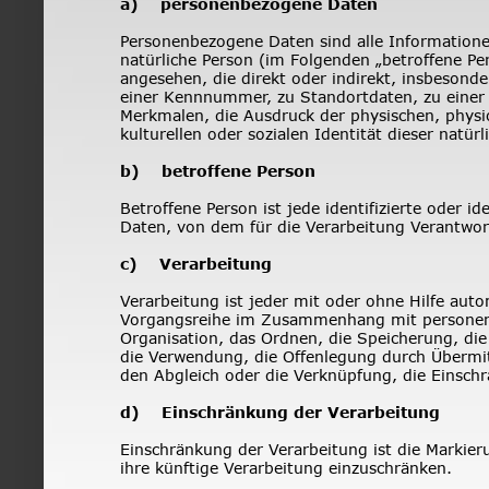
a)    personenbezogene Daten
Personenbezogene Daten sind alle Informationen, 
natürliche Person (im Folgenden „betroffene Pers
angesehen, die direkt oder indirekt, insbeson
einer Kennnummer, zu Standortdaten, zu eine
Merkmalen, die Ausdruck der physischen, physio
kulturellen oder sozialen Identität dieser natürl
b)    betroffene Person
Betroffene Person ist jede identifizierte oder i
Daten, von dem für die Verarbeitung Verantwort
c)    Verarbeitung
Verarbeitung ist jeder mit oder ohne Hilfe aut
Vorgangsreihe im Zusammenhang mit personenb
Organisation, das Ordnen, die Speicherung, di
die Verwendung, die Offenlegung durch Übermitt
den Abgleich oder die Verknüpfung, die Einsch
d)    Einschränkung der Verarbeitung
Einschränkung der Verarbeitung ist die Markie
ihre künftige Verarbeitung einzuschränken.