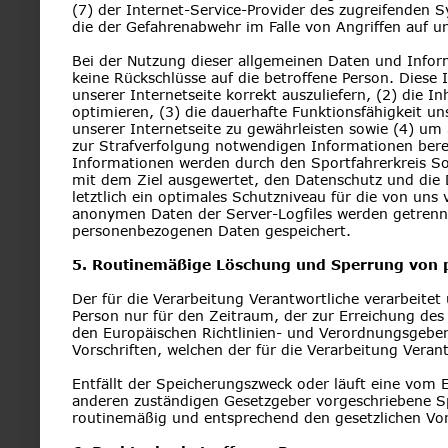
(7) der Internet-Service-Provider des zugreifenden 
die der Gefahrenabwehr im Falle von Angriffen auf 
Bei der Nutzung dieser allgemeinen Daten und Inform
keine Rückschlüsse auf die betroffene Person. Diese
unserer Internetseite korrekt auszuliefern, (2) die I
optimieren, (3) die dauerhafte Funktionsfähigkeit u
unserer Internetseite zu gewährleisten sowie (4) um 
zur Strafverfolgung notwendigen Informationen ber
Informationen werden durch den Sportfahrerkreis Sol
mit dem Ziel ausgewertet, den Datenschutz und die 
letztlich ein optimales Schutzniveau für die von uns
anonymen Daten der Server-Logfiles werden getrennt
personenbezogenen Daten gespeichert.
5. Routinemäßige Löschung und Sperrung von
Der für die Verarbeitung Verantwortliche verarbeite
Person nur für den Zeitraum, der zur Erreichung des 
den Europäischen Richtlinien- und Verordnungsgeber
Vorschriften, welchen der für die Verarbeitung Veran
Entfällt der Speicherungszweck oder läuft eine vom
anderen zuständigen Gesetzgeber vorgeschriebene S
routinemäßig und entsprechend den gesetzlichen Vors