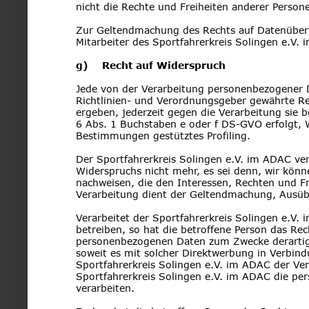
nicht die Rechte und Freiheiten anderer Person
Zur Geltendmachung des Rechts auf Datenübertra
Mitarbeiter des Sportfahrerkreis Solingen e.V
g)    Recht auf Widerspruch
Jede von der Verarbeitung personenbezogener 
Richtlinien- und Verordnungsgeber gewährte Rec
ergeben, jederzeit gegen die Verarbeitung sie 
6 Abs. 1 Buchstaben e oder f DS-GVO erfolgt, Wi
Bestimmungen gestütztes Profiling.
Der Sportfahrerkreis Solingen e.V. im ADAC ve
Widerspruchs nicht mehr, es sei denn, wir kön
nachweisen, die den Interessen, Rechten und Fr
Verarbeitung dient der Geltendmachung, Ausüb
Verarbeitet der Sportfahrerkreis Solingen e.
betreiben, so hat die betroffene Person das Rec
personenbezogenen Daten zum Zwecke derartiger
soweit es mit solcher Direktwerbung in Verbind
Sportfahrerkreis Solingen e.V. im ADAC der Ver
Sportfahrerkreis Solingen e.V. im ADAC die pe
verarbeiten.