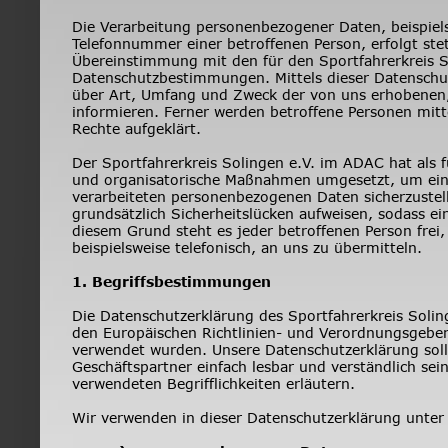
Die Verarbeitung personenbezogener Daten, beispiels
Telefonnummer einer betroffenen Person, erfolgt st
Übereinstimmung mit den für den Sportfahrerkreis S
Datenschutzbestimmungen. Mittels dieser Datenschut
über Art, Umfang und Zweck der von uns erhobenen
informieren. Ferner werden betroffene Personen mitt
Rechte aufgeklärt.
Der Sportfahrerkreis Solingen e.V. im ADAC hat als f
und organisatorische Maßnahmen umgesetzt, um einen
verarbeiteten personenbezogenen Daten sicherzuste
grundsätzlich Sicherheitslücken aufweisen, sodass ei
diesem Grund steht es jeder betroffenen Person frei
beispielsweise telefonisch, an uns zu übermitteln.
1. Begriffsbestimmungen
Die Datenschutzerklärung des Sportfahrerkreis Soling
den Europäischen Richtlinien- und Verordnungsgebe
verwendet wurden. Unsere Datenschutzerklärung soll 
Geschäftspartner einfach lesbar und verständlich sei
verwendeten Begrifflichkeiten erläutern.
Wir verwenden in dieser Datenschutzerklärung unter