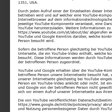
1351, USA.
Durch jeden Aufruf einer der Einzelseiten dieser Inte
betrieben wird und auf welcher eine YouTube-Kompon
Internetbrowser auf dem informationstechnologische
jeweilige YouTube-Komponente veranlasst, eine Dar
YouTube herunterzuladen. Weitere Informationen zu
https://www.youtube.com/yt/about/de/ abgerufen we
YouTube und Google Kenntnis darüber, welche konkret
Person besucht wird.
Sofern die betroffene Person gleichzeitig bei YouTub
Unterseite, die ein YouTube-Video enthält, welche ko
besucht. Diese Informationen werden durch YouTub
der betroffenen Person zugeordnet.
YouTube und Google erhalten über die YouTube-Komp
betroffene Person unsere Internetseite besucht hat,
unserer Internetseite gleichzeitig bei YouTube eingel
Person ein YouTube-Video anklickt oder nicht. Ist e
und Google von der betroffenen Person nicht gewollt
sich vor einem Aufruf unserer Internetseite aus ihr
Die von YouTube veröffentlichten Datenschutzbesti
https://www.google.de/intl/de/policies/privacy/ abru
und Nutzung personenbezogener Daten durch YouTu