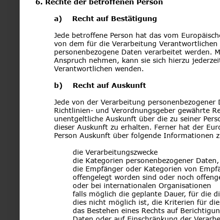
6. Rechte der betroffenen Person
a)    Recht auf Bestätigung
Jede betroffene Person hat das vom Europäisch
von dem für die Verarbeitung Verantwortlichen 
personenbezogene Daten verarbeitet werden. Mö
Anspruch nehmen, kann sie sich hierzu jederzeit
Verantwortlichen wenden.
b)    Recht auf Auskunft
Jede von der Verarbeitung personenbezogener 
Richtlinien- und Verordnungsgeber gewährte Rec
unentgeltliche Auskunft über die zu seiner Pe
dieser Auskunft zu erhalten. Ferner hat der Eu
Person Auskunft über folgende Informationen 
die Verarbeitungszwecke
die Kategorien personenbezogener Daten, 
die Empfänger oder Kategorien von Empf
offengelegt worden sind oder noch offeng
oder bei internationalen Organisationen
falls möglich die geplante Dauer, für die 
dies nicht möglich ist, die Kriterien für d
das Bestehen eines Rechts auf Berichtigu
Daten oder auf Einschränkung der Verarbe