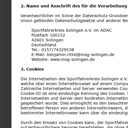
2. Name und Anschrift des für die Verarbeitung
Verantwortlicher im Sinne der Datenschutz-Grundver
Union geltenden Datenschutzgesetze und anderer Be
Sportfahrerkreis Solingen e.V. im ADAC
Postfach 100152
42601 Solingen
Deutschland
Tel.: 0157/74329538
E-Mail: benjamin.rittel@msg-solingen.de
Website: www.msg-solingen.de
3. Cookies
Die Internetseiten des Sportfahrerkreis Solingen e.
welche über einen Internetbrowser auf einem Compu
Zahlreiche Internetseiten und Server verwenden Cook
Cookie-ID ist eine eindeutige Kennung des Cookies. 
Internetseiten und Server dem konkreten Internetb
gespeichert wurde. Dies ermöglicht es den besuchten
betroffenen Person von anderen Internetbrowsern, di
bestimmter Internetbrowser kann über die eindeutige
Durch den Einsatz von Cookies kann, der Sportfahrer
nutzerfreundlichere Services bereitstellen, die ohne