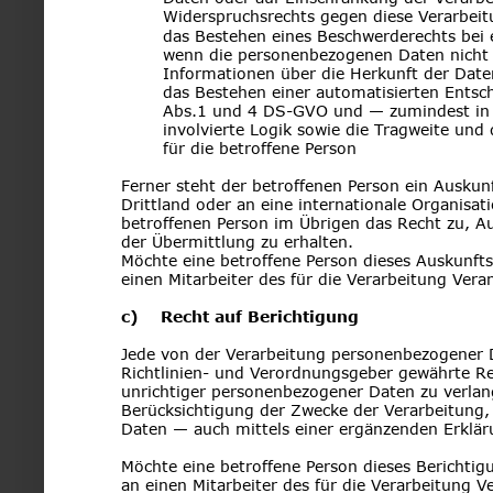
Widerspruchsrechts gegen diese Verarbei
das Bestehen eines Beschwerderechts bei 
wenn die personenbezogenen Daten nicht b
Informationen über die Herkunft der Date
das Bestehen einer automatisierten Entsch
Abs.1 und 4 DS-GVO und — zumindest in d
involvierte Logik sowie die Tragweite und
für die betroffene Person
Ferner steht der betroffenen Person ein Ausku
Drittland oder an eine internationale Organisati
betroffenen Person im Übrigen das Recht zu, 
der Übermittlung zu erhalten.
Möchte eine betroffene Person dieses Auskunfts
einen Mitarbeiter des für die Verarbeitung Ver
c)    Recht auf Berichtigung
Jede von der Verarbeitung personenbezogener 
Richtlinien- und Verordnungsgeber gewährte Rec
unrichtiger personenbezogener Daten zu verlang
Berücksichtigung der Zwecke der Verarbeitung,
Daten — auch mittels einer ergänzenden Erklär
Möchte eine betroffene Person dieses Berichtig
an einen Mitarbeiter des für die Verarbeitung 