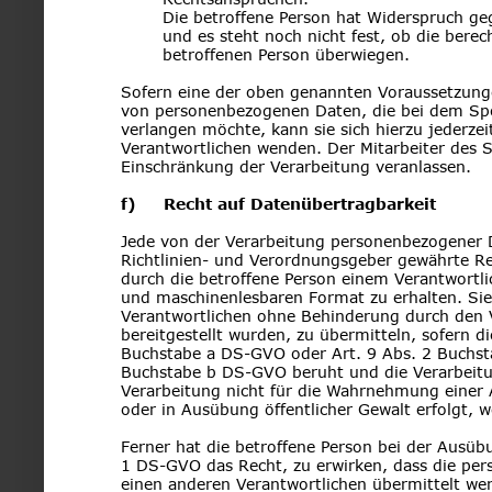
Die betroffene Person hat Widerspruch ge
und es steht noch nicht fest, ob die bere
betroffenen Person überwiegen.
Sofern eine der oben genannten Voraussetzunge
von personenbezogenen Daten, die bei dem Spor
verlangen möchte, kann sie sich hierzu jederzeit
Verantwortlichen wenden. Der Mitarbeiter des S
Einschränkung der Verarbeitung veranlassen.
f)     Recht auf Datenübertragbarkeit
Jede von der Verarbeitung personenbezogener 
Richtlinien- und Verordnungsgeber gewährte Re
durch die betroffene Person einem Verantwortlic
und maschinenlesbaren Format zu erhalten. Si
Verantwortlichen ohne Behinderung durch den 
bereitgestellt wurden, zu übermitteln, sofern d
Buchstabe a DS-GVO oder Art. 9 Abs. 2 Buchst
Buchstabe b DS-GVO beruht und die Verarbeitung
Verarbeitung nicht für die Wahrnehmung einer Au
oder in Ausübung öffentlicher Gewalt erfolgt, 
Ferner hat die betroffene Person bei der Ausüb
1 DS-GVO das Recht, zu erwirken, dass die per
einen anderen Verantwortlichen übermittelt wer