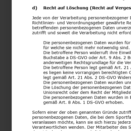
d)    Recht auf Löschung (Recht auf Verge
Jede von der Verarbeitung personenbezogener 
Richtlinien- und Verordnungsgeber gewährte Rec
betreffenden personenbezogenen Daten unverzüg
zutrifft und soweit die Verarbeitung nicht erford
Die personenbezogenen Daten wurden für s
für welche sie nicht mehr notwendig sind.
Die betroffene Person widerruft ihre Einwi
Buchstabe a DS-GVO oder Art. 9 Abs. 2 Bu
anderweitigen Rechtsgrundlage für die Ve
Die betroffene Person legt gemäß Art. 21
es liegen keine vorrangigen berechtigten G
legt gemäß Art. 21 Abs. 2 DS-GVO Widers
Die personenbezogenen Daten wurden unr
Die Löschung der personenbezogenen Daten
Unionsrecht oder dem Recht der Mitgliedst
Die personenbezogenen Daten wurden in B
gemäß Art. 8 Abs. 1 DS-GVO erhoben.
Sofern einer der oben genannten Gründe zutriff
personenbezogenen Daten, die bei dem Sportfah
veranlassen möchte, kann sie sich hierzu jederze
Verantwortlichen wenden. Der Mitarbeiter des S