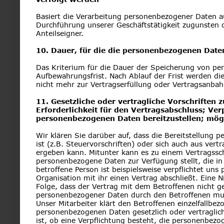
Basiert die Verarbeitung personenbezogener Daten auf 
Durchführung unserer Geschäftstätigkeit zugunsten d
Anteilseigner.
10. Dauer, für die die personenbezogenen Date
Das Kriterium für die Dauer der Speicherung von per
Aufbewahrungsfrist. Nach Ablauf der Frist werden di
nicht mehr zur Vertragserfüllung oder Vertragsanbah
11. Gesetzliche oder vertragliche Vorschriften
Erforderlichkeit für den Vertragsabschluss; Ver
personenbezogenen Daten bereitzustellen; mögl
Wir klären Sie darüber auf, dass die Bereitstellung 
ist (z.B. Steuervorschriften) oder sich auch aus ver
ergeben kann. Mitunter kann es zu einem Vertragsschl
personenbezogene Daten zur Verfügung stellt, die in
betroffene Person ist beispielsweise verpflichtet un
Organisation mit ihr einen Vertrag abschließt. Eine 
Folge, dass der Vertrag mit dem Betroffenen nicht g
personenbezogener Daten durch den Betroffenen muss
Unser Mitarbeiter klärt den Betroffenen einzelfallbez
personenbezogenen Daten gesetzlich oder vertraglich
ist, ob eine Verpflichtung besteht, die personenbezo