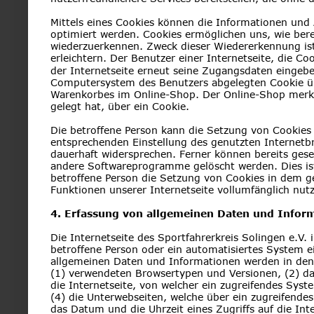
Mittels eines Cookies können die Informationen und 
optimiert werden. Cookies ermöglichen uns, wie berei
wiederzuerkennen. Zweck dieser Wiedererkennung ist
erleichtern. Der Benutzer einer Internetseite, die C
der Internetseite erneut seine Zugangsdaten eingebe
Computersystem des Benutzers abgelegten Cookie übe
Warenkorbes im Online-Shop. Der Online-Shop merkt s
gelegt hat, über ein Cookie.
Die betroffene Person kann die Setzung von Cookies d
entsprechenden Einstellung des genutzten Internetb
dauerhaft widersprechen. Ferner können bereits gese
andere Softwareprogramme gelöscht werden. Dies ist 
betroffene Person die Setzung von Cookies in dem ge
Funktionen unserer Internetseite vollumfänglich nutz
4. Erfassung von allgemeinen Daten und Infor
Die Internetseite des Sportfahrerkreis Solingen e.V.
betroffene Person oder ein automatisiertes System 
allgemeinen Daten und Informationen werden in den L
(1) verwendeten Browsertypen und Versionen, (2) d
die Internetseite, von welcher ein zugreifendes Syst
(4) die Unterwebseiten, welche über ein zugreifendes
das Datum und die Uhrzeit eines Zugriffs auf die Inte