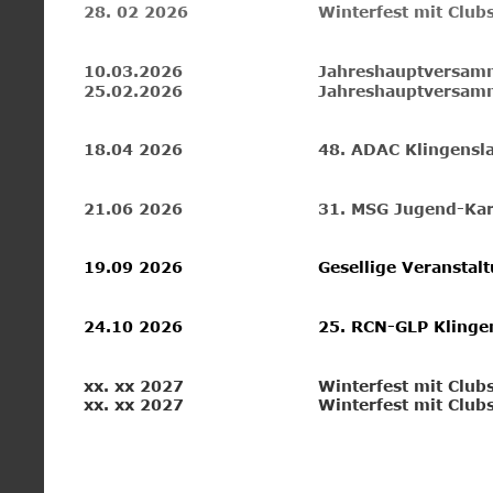
28. 02 2026
Winterfest mit Clu
10.03.2026
Jahreshauptversam
25.02.2026
Jahreshauptversam
18.04 2026
48. ADAC Klingensl
21.06 2026
31. MSG Jugend-Kar
19.09 2026
Gesellige Veranstal
24.10 2026
25. RCN-GLP Klinge
xx. xx 2027 
Winterfest mit Club
xx. xx 2027
Winterfest mit Clu