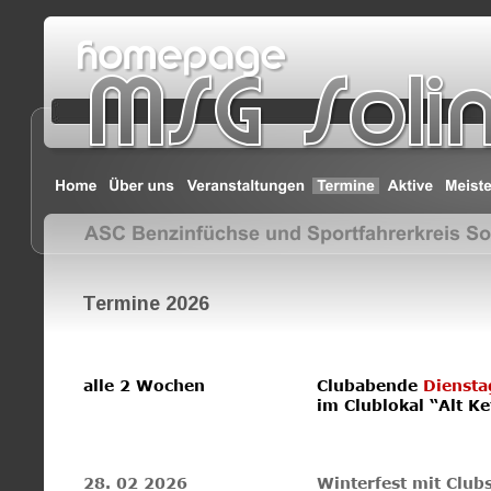
Termine 2026
alle 2 Wochen
Clubabende 
Diensta
im Clublokal “Alt K
28. 02 2026
Winterfest mit Club