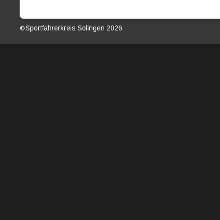
Sportfahrerkreis Solingen 2026                                               
© 