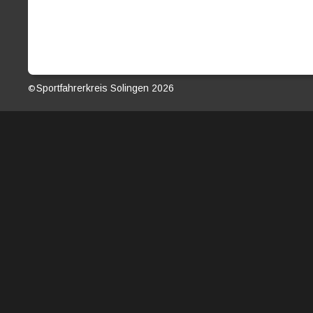
Sportfahrerkreis Solingen 2026                                               
© 